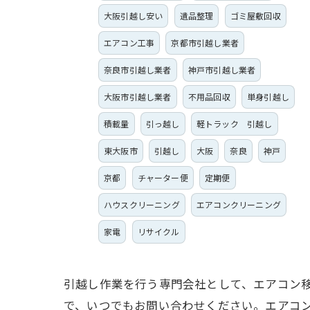
大阪引越し安い
遺品整理
ゴミ屋敷回収
エアコン工事
京都市引越し業者
奈良市引越し業者
神戸市引越し業者
大阪市引越し業者
不用品回収
単身引越し
積載量
引っ越し
軽トラック 引越し
東大阪市
引越し
大阪
奈良
神戸
京都
チャーター便
定期便
ハウスクリーニング
エアコンクリーニング
家電
リサイクル
引越し作業を行う専門会社として、エアコン
で、いつでもお問い合わせください。エアコ