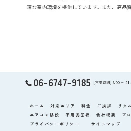
適な室内環境を提供しています。また、高品
06-6747-9185
[営業時間] 8:00 ～ 2
ホーム
対応エリア
料金
ご挨拶
リク
エアコン移設
不用品回収
会社概要
ブ
プライバシーポリシー
サイトマップ