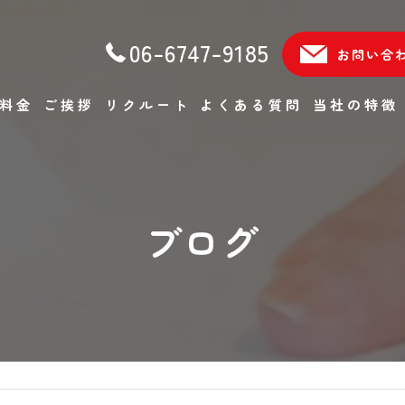
06-6747-9185
お問い合
料金
ご挨拶
リクルート
よくある質問
当社の特徴
単身
ファミリー
ブログ
軽貨物
エアコン移設
不用品回収