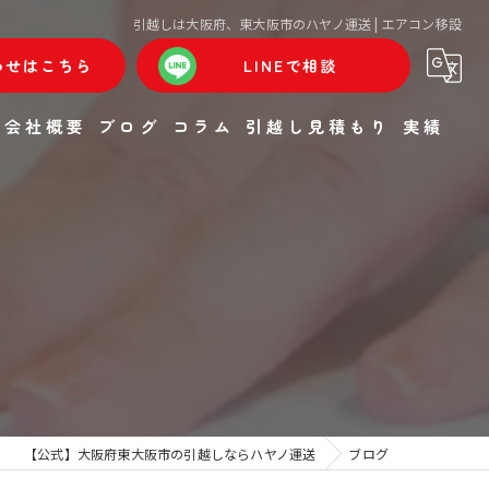
引越しは大阪府、東大阪市のハヤノ運送 | エアコン移設
わせはこちら
LINEで相談
会社概要
ブログ
コラム
引越し見積もり
実績
【公式】大阪府東大阪市の引越しならハヤノ運送
ブログ