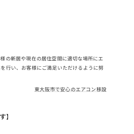
客様の新居や現在の居住空間に適切な場所にエ
業を行い、お客様にご満足いただけるように努
東大阪市で安心のエアコン移設
す】