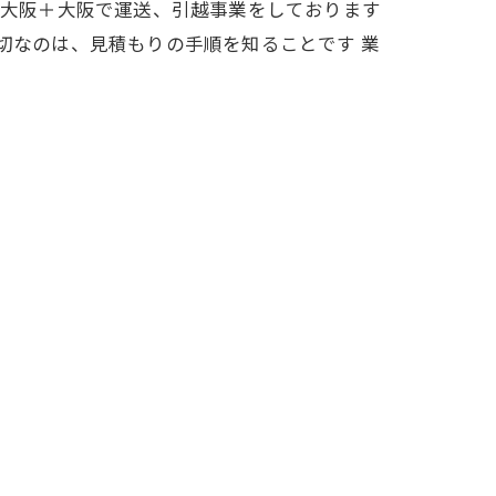
東大阪＋大阪で運送、引越事業をしております
切なのは、見積もりの手順を知ることです 業