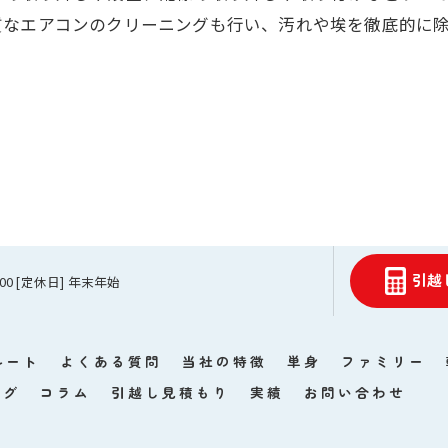
質なエアコンのクリーニングも行い、汚れや埃を徹底的に
引越
1:00 [定休日] 年末年始
ルート
よくある質問
当社の特徴
単身
ファミリー
ログ
コラム
引越し見積もり
実績
お問い合わせ