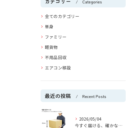
カテゴリー
Categories
全てのカテゴリー
単身
ファミリー
軽貨物
不用品回収
エアコン移設
最近の投稿
Recent Posts
2026/05/04
今すぐ届ける、確かな安心