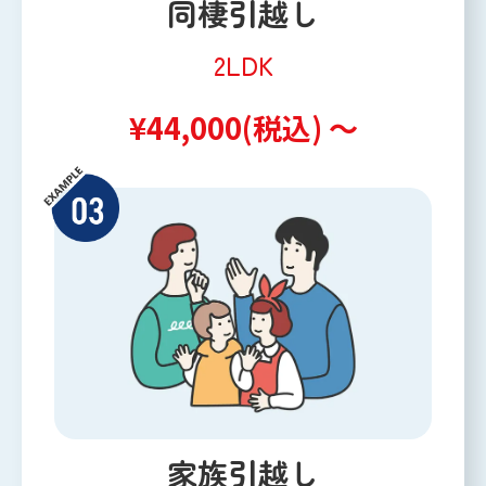
同棲引越し
2LDK
¥44,000(税込) ～
家族引越し