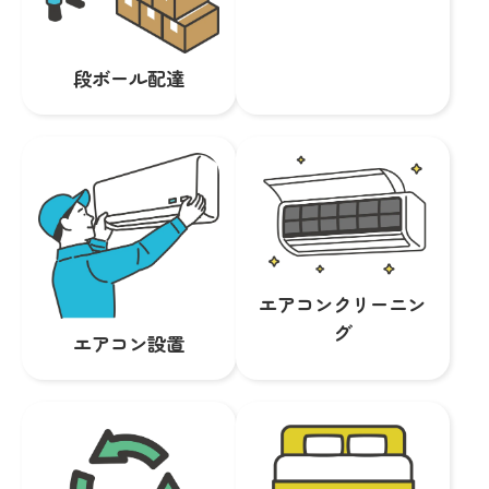
段ボール配達
エアコンクリーニン
グ
エアコン設置