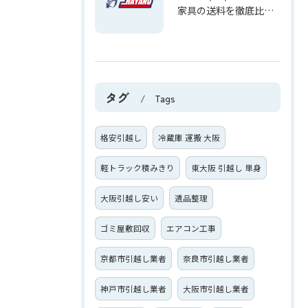
家具の送料を徹底比較して最安ルートや総額を賢く見積もるための実践ガイド
タグ
Tags
格安引越し
冷蔵庫 運搬 大阪
軽トラック積みきり
東大阪 引越し 単身
大阪引越し安い
遺品整理
ゴミ屋敷回収
エアコン工事
京都市引越し業者
奈良市引越し業者
神戸市引越し業者
大阪市引越し業者