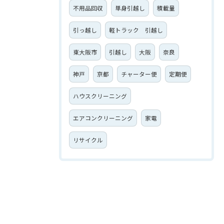
不用品回収
単身引越し
積載量
引っ越し
軽トラック 引越し
東大阪市
引越し
大阪
奈良
神戸
京都
チャーター便
定期便
ハウスクリーニング
エアコンクリーニング
家電
リサイクル