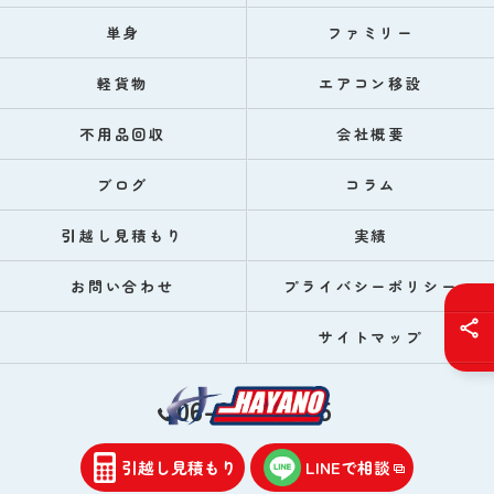
単身
ファミリー
軽貨物
エアコン移設
不用品回収
会社概要
ブログ
コラム
引越し見積もり
実績
お問い合わせ
プライバシーポリシー
サイトマップ
06-6747-9185
引越し見積もり
LINEで相談
© 2026 大阪府東大阪市の引越しならハヤノ引越サービス ALL RIGHTS RESERVED.