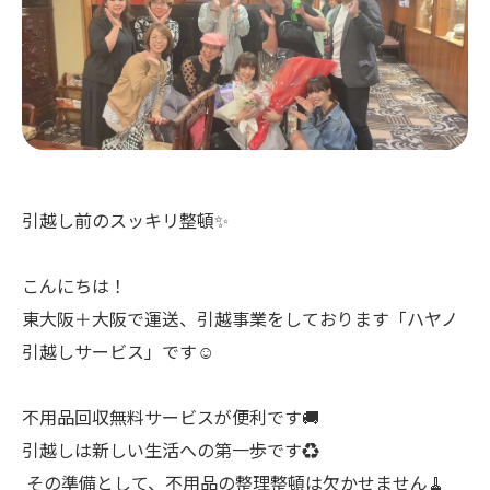
引越し前のスッキリ整頓✨
こんにちは！
東大阪＋大阪で運送、引越事業をしております「ハヤノ
引越しサービス」です☺
不用品回収無料サービスが便利です🚚️
引越しは新しい生活への第一歩です♻
その準備として、不用品の整理整頓は欠かせません🧹