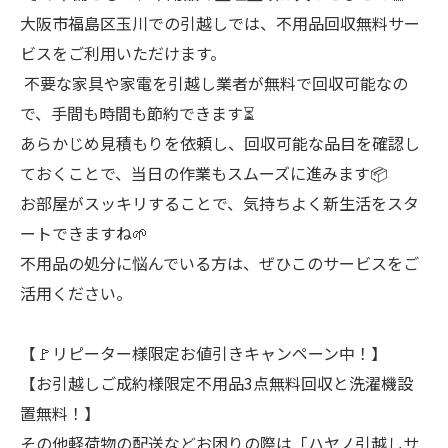
大阪市福島区玉川での引越しでは、不用品回収無料サー
ビスをご利用いただけます。
不要な家具や家電を引越し業者が無料で回収可能なの
で、手間も時間も節約できます⏳
あらかじめ見積もりを依頼し、回収可能な品目を確認し
ておくことで、当日の作業もスムーズに進みます📦
お部屋がスッキリすることで、気持ちよく新生活をスタ
ートできますね🌱
不用品の処分に悩んでいる方は、ぜひこのサービスをご
活用ください。
【🚩リピーター様限定お値引きキャンペーン中！】
【お引越しご成約様限定不用品3点無料回収と洗濯機設
置無料！】
その他軽荷物の配送などお困りの際は「ハヤノ引越しサ