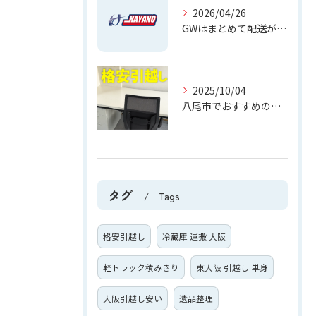
2026/04/26
GWはまとめて配送が正解
2025/10/04
八尾市でおすすめの引越し業者5選｜格安＆安心対応
タグ
Tags
格安引越し
冷蔵庫 運搬 大阪
軽トラック積みきり
東大阪 引越し 単身
大阪引越し安い
遺品整理