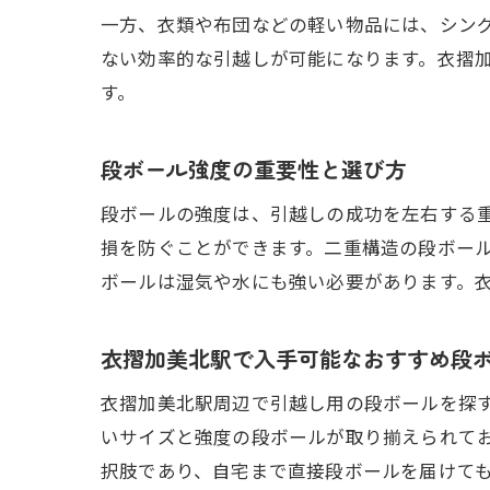
一方、衣類や布団などの軽い物品には、シン
ない効率的な引越しが可能になります。衣摺
す。
段ボール強度の重要性と選び方
段ボールの強度は、引越しの成功を左右する
損を防ぐことができます。二重構造の段ボー
ボールは湿気や水にも強い必要があります。
衣摺加美北駅で入手可能なおすすめ段
衣摺加美北駅周辺で引越し用の段ボールを探
いサイズと強度の段ボールが取り揃えられて
択肢であり、自宅まで直接段ボールを届けて