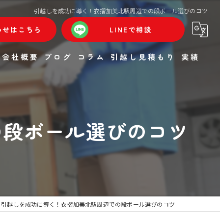
引越しを成功に導く！衣摺加美北駅周辺での段ボール選びのコツ
わせはこちら
LINEで相談
会社概要
ブログ
コラム
引越し見積もり
実績
の段ボール選びのコツ
引越しを成功に導く！衣摺加美北駅周辺での段ボール選びのコツ