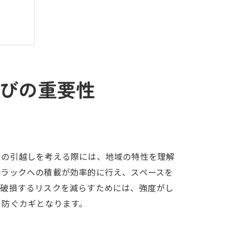
びの重要性
選び方
での引越しを考える際には、地域の特性を理解
トラックへの積載が効率的に行え、スペースを
に破損するリスクを減らすためには、強度がし
を防ぐカギとなります。