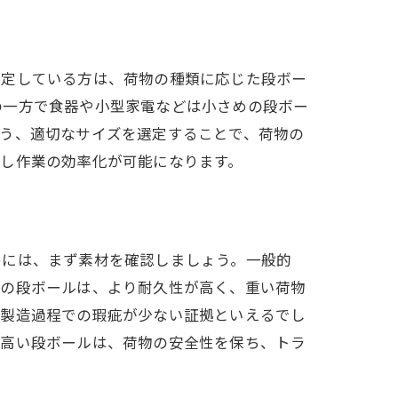
特徴
予定している方は、荷物の種類に応じた段ボー
の一方で食器や小型家電などは小さめの段ボー
よう、適切なサイズを選定することで、荷物の
し作業の効率化が可能になります。
ト
めには、まず素材を確認しましょう。一般的
層の段ボールは、より耐久性が高く、重い荷物
、製造過程での瑕疵が少ない証拠といえるでし
が高い段ボールは、荷物の安全性を保ち、トラ