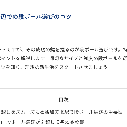
周辺での段ボール選びのコツ
ントですが、その成功の鍵を握るのが段ボール選びです。
ポイントを解説します。適切なサイズと強度の段ボールを
コツを知り、理想の新生活をスタートさせましょう。
目次
引越しをスムーズに衣摺加美北駅で段ボール選びの重要性
段ボール選びが引越しに与える影響