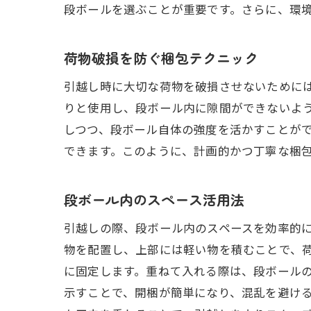
段ボールを選ぶことが重要です。さらに、環
荷物破損を防ぐ梱包テクニック
引越し時に大切な荷物を破損させないために
りと使用し、段ボール内に隙間ができないよ
しつつ、段ボール自体の強度を活かすことが
できます。このように、計画的かつ丁寧な梱
段ボール内のスペース活用法
引越しの際、段ボール内のスペースを効率的
物を配置し、上部には軽い物を積むことで、
に固定します。重ねて入れる際は、段ボール
示すことで、開梱が簡単になり、混乱を避け