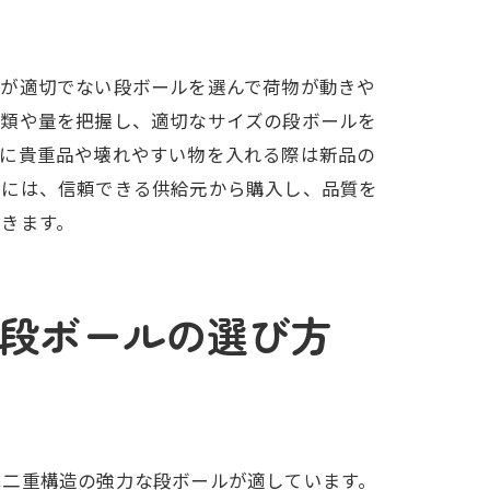
秘訣
ズが適切でない段ボールを選んで荷物が動きや
種類や量を把握し、適切なサイズの段ボールを
特に貴重品や壊れやすい物を入れる際は新品の
めには、信頼できる供給元から購入し、品質を
きます。
段ボールの選び方
の技
は二重構造の強力な段ボールが適しています。