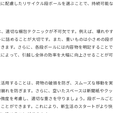
境に配慮したリサイクル段ボールを選ぶことで、持続可能
は、適切な梱包テクニックが不可欠です。例えば、壊れや
うに詰めることが大切です。また、重いものは小さめの段
できます。さらに、各段ボールには内容物を明記すること
包によって、引越し全体の効率を大幅に向上させることが可
に活用することは、荷物の破損を防ぎ、スムーズな移動を実
荷崩れを防ぎます。さらに、空いたスペースは新聞紙やク
の強度を考慮し、適切な重さを守りましょう。段ボールご
ることができます。これにより、新生活のスタートがより快