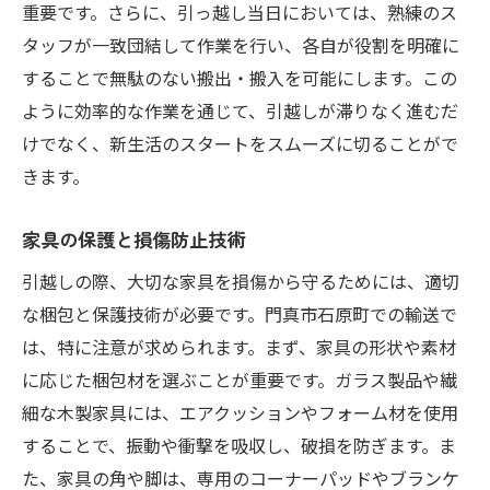
重要です。さらに、引っ越し当日においては、熟練のス
タッフが一致団結して作業を行い、各自が役割を明確に
することで無駄のない搬出・搬入を可能にします。この
ように効率的な作業を通じて、引越しが滞りなく進むだ
けでなく、新生活のスタートをスムーズに切ることがで
きます。
家具の保護と損傷防止技術
引越しの際、大切な家具を損傷から守るためには、適切
な梱包と保護技術が必要です。門真市石原町での輸送で
は、特に注意が求められます。まず、家具の形状や素材
に応じた梱包材を選ぶことが重要です。ガラス製品や繊
細な木製家具には、エアクッションやフォーム材を使用
することで、振動や衝撃を吸収し、破損を防ぎます。ま
た、家具の角や脚は、専用のコーナーパッドやブランケ