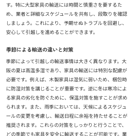
す。特に大型家具の輸送には時間と慎重さを要するた
め、業者と詳細なスケジュールを共有し、段取りを確認
しましょう。これにより、予期せぬトラブルを回避し、
安心して引越しを進めることができます。
季節による輸送の違いと対策
季節によって引越しの輸送事情は大きく異なります。大
阪の夏は高温多湿であり、家具の輸送には特別な配慮が
必要です。例えば、木製家具は湿気に弱いため、梱包時
に防湿対策を講じることが重要です。逆に冬は寒冷によ
る家具の劣化を防ぐために、保温対策を施すことが求め
られます。また、雨季においては、天候によるスケジュ
ールの変更を考慮し、輸送日程に余裕を持たせることが
推奨されます。これらの対策をしっかりと行うことで、
どの季節でも家具を安全に輸送することが可能です。業