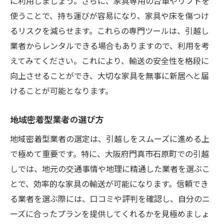
に利用しましょう。さらに、家具専用の台車やリフトを
基本的な輸送手順と流れ
使うことで、持ち運びが容易になり、家具や床を傷つけ
自分でできる家具保護対策
るリスクを減らせます。これらの専門ツールは、引越し
法律や規制に基づく輸送の注意点
業者からレンタルできる場合もありますので、利用を考
えてみてください。これにより、輸送の安全性を格段に
向上させることができ、大切な家具を無事に新居へと届
けることが可能となります。
地域密着型業者の選び方
地域密着型業者の選定は、引越しをスムーズに進める上
で極めて重要です。特に、大阪府門真市石原町での引越
しでは、地元の交通事情や地理に精通した業者を選ぶこ
とで、効率的な家具の輸送が可能になります。信頼でき
る業者を選ぶ際には、口コミや評判を確認し、自分のニ
ーズに合ったプランを提供してくれるかを見極めましょ