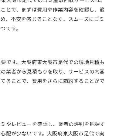
府東大阪市足代でのゴミ屋敷回収サービスは、
ることで、まずは費用や作業内容を確認し、適
ため、不安を感じることなく、スムーズにゴミ
一つです。
重要です。大阪府東大阪市足代での現地見積も
数の業者から見積もりを取り、サービスの内容
立てることで、費用をさらに節約することがで
コミやレビューを確認し、業者の評判を把握す
の心配が少ないです。大阪府東大阪市足代で実