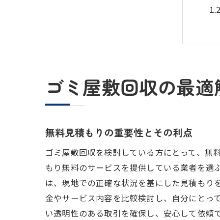
ゴミ屋敷回収の最適
現
無料見積もりの重要性とその利点
ゴミ屋敷回収を検討している方にとって、無
もり無料のサービスを提供している業者を選
は、現地での正確な状況を基にした見積もり
金やサービス内容を比較検討し、自分にとっ
い透明性のある取引を確保し、安心して依頼
大