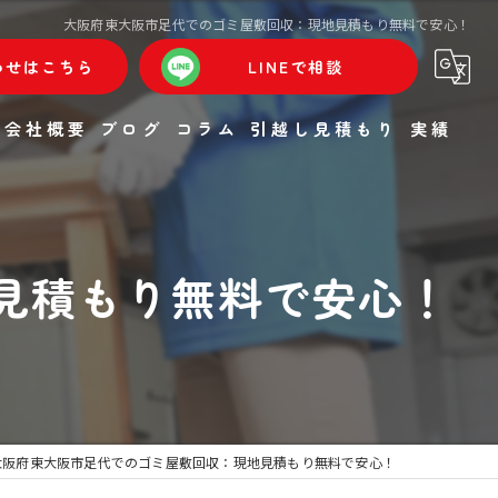
大阪府東大阪市足代でのゴミ屋敷回収：現地見積もり無料で安心！
わせはこちら
LINEで相談
会社概要
ブログ
コラム
引越し見積もり
実績
見積もり無料で安心！
大阪府東大阪市足代でのゴミ屋敷回収：現地見積もり無料で安心！