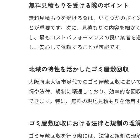
無料見積もりを受ける際のポイント
ゴ
無料見積もりを受ける際は、いくつかのポイ
とが重要です。次に、見積もりの内容を細か
し、最もコストパフォーマンスの良い業者を
し、安心して依頼することが可能です。
地域の特性を活かしたゴミ屋敷回収
大阪府東大阪市足代でのゴミ屋敷回収におい
大
情や法律、規制に精通しており、効率的な回
できます。特に、無料の現地見積もりを活用
ゴミ屋敷回収における法律と規制の理
ゴミ屋敷回収を行う際には、法律と規制の理