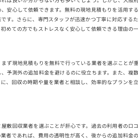
めれば良いか分からない方も多いでしょう。しかし、大阪
め、安心して依頼できます。無料の現地見積もりを活用す
点です。さらに、専門スタッフが迅速かつ丁寧に対応する
、初めての方でもストレスなく安心して依頼できる理由の
、まず現地見積もりを無料で行っている業者を選ぶことが
し、予測外の追加料金を避けるのに役立ちます。また、複
らに、回収の時期や量を業者と相談し、効率的なプランを
ミ屋敷回収業者を選ぶことが肝心です。過去の利用者の口
の業者であれば、費用の透明性が高く、後からの追加料金