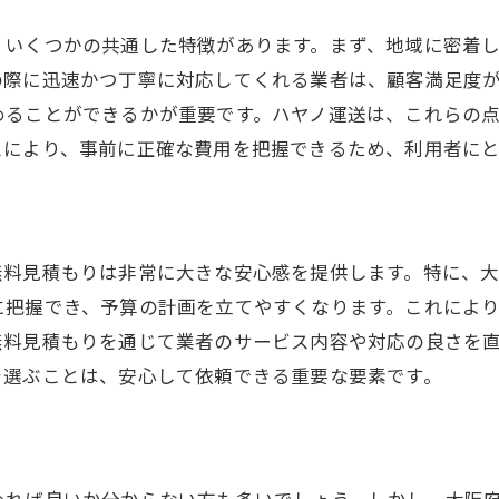
利用者からのフィードバックを活かした改善
、いくつかの共通した特徴があります。まず、地域に密着
安心して依頼できるサービスの仕組み
の際に迅速かつ丁寧に対応してくれる業者は、顧客満足度
ハヤノ運送が選ばれる理由
めることができるかが重要です。ハヤノ運送は、これらの
スにより、事前に正確な費用を把握できるため、利用者にと
無料見積もりは非常に大きな安心感を提供します。特に、
に把握でき、予算の計画を立てやすくなります。これによ
無料見積もりを通じて業者のサービス内容や対応の良さを
を選ぶことは、安心して依頼できる重要な要素です。