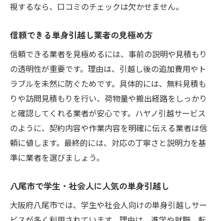
視するなら、口コミのチェックは欠かせません。
信頼できる単身引越し業者の見極め方
信頼できる業者を見極めるには、事前の説明や見積もり
の透明性が重要です。理由は、引越し後の追加費用やト
ラブルを未然に防ぐためです。具体的には、無料見積も
りや訪問見積もりを行い、荷物量や搬出経路をしっかり
と確認してくれる業者が安心です。ハヤノ引越サービス
のように、契約内容や作業内容を明確に伝える業者は信
頼に値します。最終的には、対応の丁寧さと説明力を基
準に業者を選びましょう。
八尾市で学生・社会人に人気の単身引越し
大阪府八尾市では、学生や社会人向けの単身引越しサー
ビスが多く利用されています。理由は、進学や就職、転