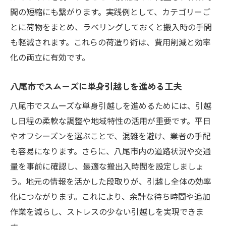
間の短縮にも繋がります。実践例として、カテゴリーご
とに荷物をまとめ、ラベリングしておくと搬入時の手間
も軽減されます。これらの荷造り術は、費用削減と効率
化の両立に有効です。
八尾市でスムーズに単身引越しを進める工夫
八尾市でスムーズな単身引越しを進めるためには、引越
し日程の柔軟な調整や地域特性の活用が重要です。平日
やオフシーズンを選ぶことで、混雑を避け、業者の手配
も容易になります。さらに、八尾市内の道路状況や交通
量を事前に確認し、最適な搬出入時間を設定しましょ
う。地元の情報を活かした段取りが、引越し全体の効率
化につながります。これにより、余計な待ち時間や追加
作業を減らし、ストレスの少ない引越しを実現できま