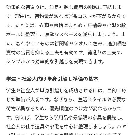
効果的な荷造りは、単身引越し費用の削減に直結しま
す。理由は、荷物量が減れば運搬コストが下がるからで
す。たとえば、衣類や書籍はまとめて圧縮袋や小型の段
ボールに整理し、無駄なスペースを減らしましょう。ま
た、壊れやすいものは新聞紙やタオルで包み、追加梱包
資材の出費を抑える工夫も有効です。荷造りの工夫で、
シンプルかつ効率的な引越しを実現できます。
学生・社会人向け単身引越し準備の基本
学生や社会人が単身引越しを成功させるには、目的に応
じた準備が大切です。なぜなら、生活スタイルや必要な
荷物が異なるため、優先順位のつけ方が変わるからで
す。例えば、学生なら学用品や最低限の家具を優先し、
社会人は仕事道具や家電を中心に整理しましょう。ハヤ