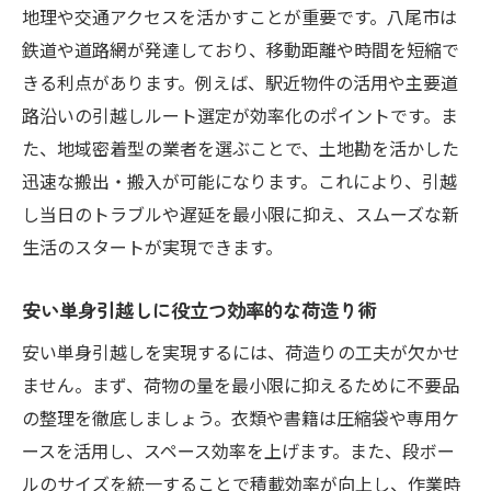
地理や交通アクセスを活かすことが重要です。八尾市は
鉄道や道路網が発達しており、移動距離や時間を短縮で
きる利点があります。例えば、駅近物件の活用や主要道
路沿いの引越しルート選定が効率化のポイントです。ま
た、地域密着型の業者を選ぶことで、土地勘を活かした
迅速な搬出・搬入が可能になります。これにより、引越
し当日のトラブルや遅延を最小限に抑え、スムーズな新
生活のスタートが実現できます。
安い単身引越しに役立つ効率的な荷造り術
安い単身引越しを実現するには、荷造りの工夫が欠かせ
ません。まず、荷物の量を最小限に抑えるために不要品
の整理を徹底しましょう。衣類や書籍は圧縮袋や専用ケ
ースを活用し、スペース効率を上げます。また、段ボー
ルのサイズを統一することで積載効率が向上し、作業時