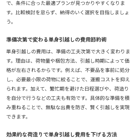
で、条件に合った最適プランが見つかりやすくなりま
術
す。比較検討を怠らず、納得のいく選択を目指しましょ
単身引越し後の節約術と新生活のポイント
う。
ハヤノ引越サービスで叶う理想の新生活準
備
準備次第で変わる単身引越しの費用節約術
単身引越しの費用は、準備の工夫次第で大きく変わりま
す。理由は、荷物量や梱包方法、引越し時期によって価
格が左右されるからです。例えば、不要品を事前に処分
し、必要最小限の荷物に絞ることで、運搬コストを抑え
られます。加えて、繁忙期を避けた日程選びや、荷造り
を自分で行うなどの工夫も有効です。具体的な準備を積
み重ねることで、無駄な出費を防ぎ、賢く引越しを実現
できます。
効果的な荷造りで単身引越し費用を下げる方法