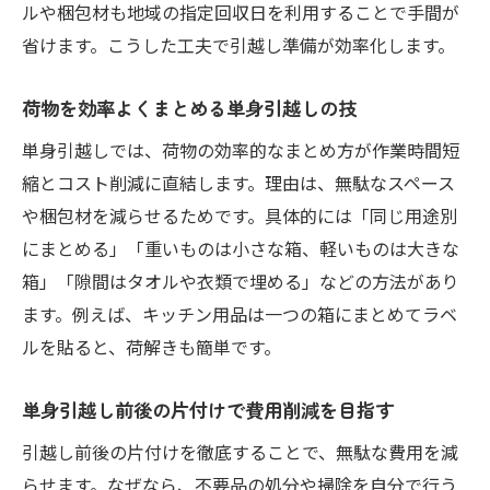
ルや梱包材も地域の指定回収日を利用することで手間が
省けます。こうした工夫で引越し準備が効率化します。
荷物を効率よくまとめる単身引越しの技
単身引越しでは、荷物の効率的なまとめ方が作業時間短
縮とコスト削減に直結します。理由は、無駄なスペース
や梱包材を減らせるためです。具体的には「同じ用途別
にまとめる」「重いものは小さな箱、軽いものは大きな
箱」「隙間はタオルや衣類で埋める」などの方法があり
ます。例えば、キッチン用品は一つの箱にまとめてラベ
ルを貼ると、荷解きも簡単です。
単身引越し前後の片付けで費用削減を目指す
引越し前後の片付けを徹底することで、無駄な費用を減
らせます。なぜなら、不要品の処分や掃除を自分で行う