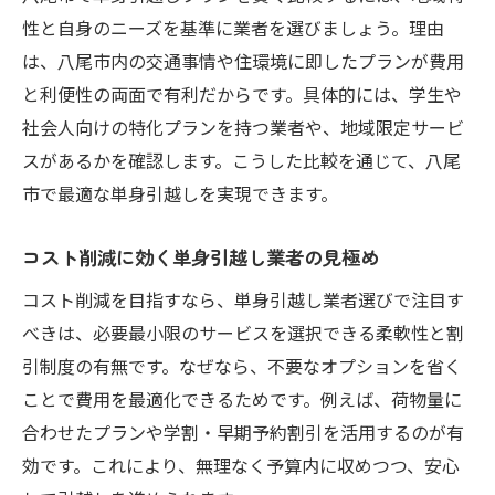
性と自身のニーズを基準に業者を選びましょう。理由
は、八尾市内の交通事情や住環境に即したプランが費用
と利便性の両面で有利だからです。具体的には、学生や
社会人向けの特化プランを持つ業者や、地域限定サービ
スがあるかを確認します。こうした比較を通じて、八尾
市で最適な単身引越しを実現できます。
コスト削減に効く単身引越し業者の見極め
コスト削減を目指すなら、単身引越し業者選びで注目す
べきは、必要最小限のサービスを選択できる柔軟性と割
引制度の有無です。なぜなら、不要なオプションを省く
ことで費用を最適化できるためです。例えば、荷物量に
合わせたプランや学割・早期予約割引を活用するのが有
効です。これにより、無理なく予算内に収めつつ、安心