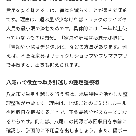
費用を安く抑えるには、荷物を減らすことが最も効果的
です。理由は、運ぶ量が少なければトラックのサイズや
人員も最小限で済むためです。具体的には「一年以上使
っていないものは処分」「家具や家電は必要最小限に」
「書類や小物はデジタル化」などの方法があります。例
えば、不要な家具はリサイクルショップやフリマアプリ
で手放すと、出費も抑えられます。
八尾市で役立つ単身引越しの整理整頓術
八尾市で単身引越しを行う際は、地域特性を活かした整
理整頓が重要です。理由は、地域ごとのゴミ出しルール
や回収日を把握することで、不要品処分がスムーズにな
るからです。例えば、八尾市の資源ごみ回収日を事前に
確認し、計画的に不用品を出しましょう。また、段ボー