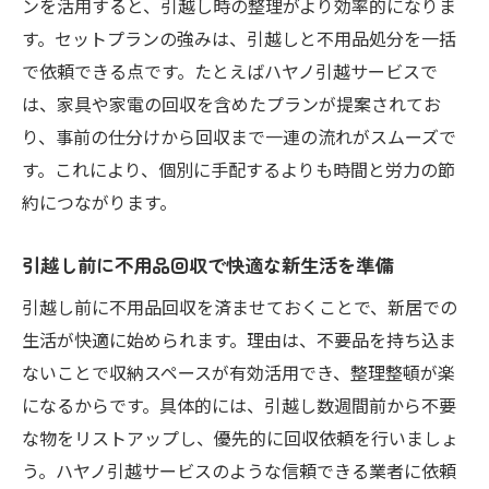
ンを活用すると、引越し時の整理がより効率的になりま
す。セットプランの強みは、引越しと不用品処分を一括
で依頼できる点です。たとえばハヤノ引越サービスで
は、家具や家電の回収を含めたプランが提案されてお
り、事前の仕分けから回収まで一連の流れがスムーズで
す。これにより、個別に手配するよりも時間と労力の節
約につながります。
引越し前に不用品回収で快適な新生活を準備
引越し前に不用品回収を済ませておくことで、新居での
生活が快適に始められます。理由は、不要品を持ち込ま
ないことで収納スペースが有効活用でき、整理整頓が楽
になるからです。具体的には、引越し数週間前から不要
な物をリストアップし、優先的に回収依頼を行いましょ
う。ハヤノ引越サービスのような信頼できる業者に依頼