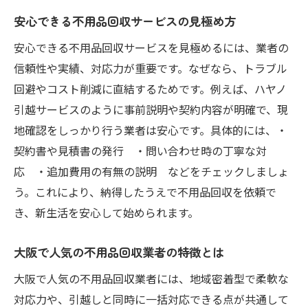
安心できる不用品回収サービスの見極め方
不用品回収でシンプルな住まいを叶える方
法
安心できる不用品回収サービスを見極めるには、業者の
信頼性や実績、対応力が重要です。なぜなら、トラブル
回避やコスト削減に直結するためです。例えば、ハヤノ
引越サービスのように事前説明や契約内容が明確で、現
地確認をしっかり行う業者は安心です。具体的には、・
契約書や見積書の発行 ・問い合わせ時の丁寧な対
応 ・追加費用の有無の説明 などをチェックしましょ
う。これにより、納得したうえで不用品回収を依頼で
き、新生活を安心して始められます。
大阪で人気の不用品回収業者の特徴とは
大阪で人気の不用品回収業者には、地域密着型で柔軟な
対応力や、引越しと同時に一括対応できる点が共通して