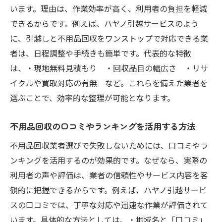
います。理由は、作業効率が高く、利用者の負担を軽減
できるからです。例えば、ハヤノ引越サービスのよう
に、引越しと不用品回収をワンストップで対応できる業
者は、日程調整や手続きも簡単です。代表的な特徴
は、・現地無料見積もり ・回収品目の幅広さ ・リサ
イクルや買取対応の有無 など。これらを備えた業者を
選ぶことで、効率的な整理が可能となります。
不用品回収の口コミやランキングを活用する方法
不用品回収業者選びで失敗しないためには、口コミやラ
ンキングを活用するのが効果的です。なぜなら、実際の
利用者の声や評価は、業者の信頼性やサービス内容を客
観的に把握できるからです。例えば、ハヤノ引越サービ
スの口コミでは、丁寧な対応や迅速な作業が評価されて
います。具体的な方法としては、・地域名と「口コミ」