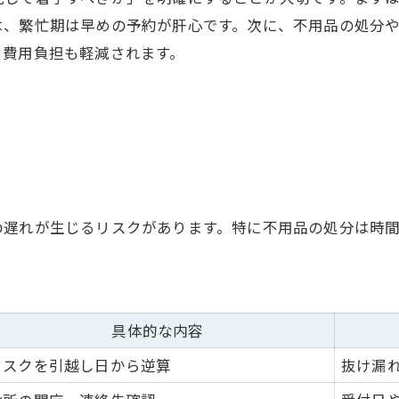
は、繁忙期は早めの予約が肝心です。次に、不用品の処分
、費用負担も軽減されます。
の遅れが生じるリスクがあります。特に不用品の処分は時
具体的な内容
タスクを引越し日から逆算
抜け漏