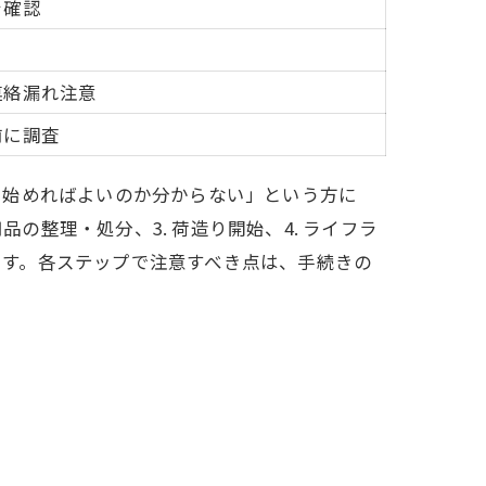
を確認
連絡漏れ注意
前に調査
ら始めればよいのか分からない」という方に
の整理・処分、3. 荷造り開始、4. ライフラ
ります。各ステップで注意すべき点は、手続きの