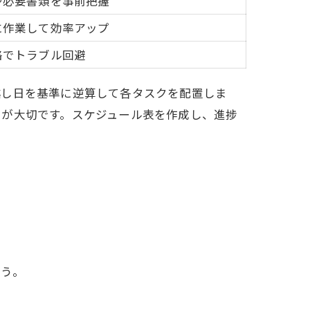
や必要書類を事前把握
に作業して効率アップ
絡でトラブル回避
越し日を基準に逆算して各タスクを配置しま
とが大切です。スケジュール表を作成し、進捗
ょう。