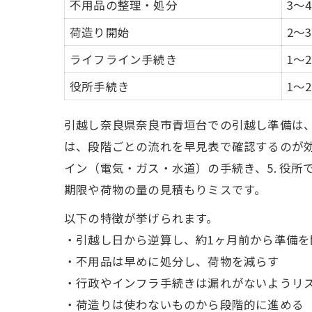
不用品の整理・処分
3〜
荷造り開始
2〜
ライフライン手続き
1〜
役所手続き
1〜
引越し奈良県奈良市青垣台での引越し準備は
は、段階ごとの流れを早見表で確認するのが効果的
イン（電気・ガス・水道）の手続き、5. 役所
期限や荷物の量の見積もりミスです。
以下の特徴が挙げられます。
・引越し日から逆算し、約1ヶ月前から準備を
・不用品は早めに処分し、荷物を減らす
・行政やインフラ手続きは漏れがないようリ
・荷造りは使わないものから段階的に進める