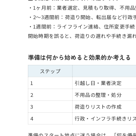
・1ヶ月前：業者選定、見積もり取得、不用品
・2〜3週間前：荷造り開始、転出届など行政
・1週間前：ライフライン連絡、住所変更手続
開始時期を誤ると、荷造りの遅れや手続き漏
準備は何から始めると効果的か考える
ステップ
1
引越し日・業者決定
2
不用品の整理・処分
3
荷造りリストの作成
4
行政・インフラ手続きリ
準備のスタート地点に迷う場合は、「何を優