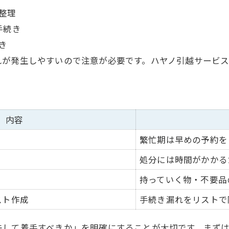
整理
手続き
き
れが発生しやすいので注意が必要です。ハヤノ引越サービ
内容
繁忙期は早めの予約を
処分には時間がかかる
持っていく物・不要品
スト作成
手続き漏れをリストで
先して着手すべきか」を明確にすることが大切です。まず