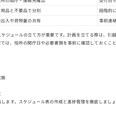
役所の開庁・連絡先確認
受付日
日用品と不要品で分別
段階的
搬出入や荷物量の共有
事前連
スケジュールの立て方が重要です。計画を立てる際は、引
域では、役所の開庁日や必要書類を事前に確認しておくこ
実施
に
結します。スケジュール表の作成と進捗管理を徹底しまし