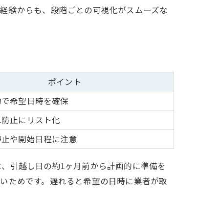
の経験からも、段階ごとの可視化がスムーズな
ポイント
約で希望日時を確保
れ防止にリスト化
停止や開始日程に注意
、引越し日の約1ヶ月前から計画的に準備を
多いためです。遅れると希望の日時に業者が取