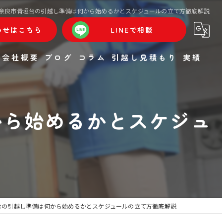
奈良市青垣台の引越し準備は何から始めるかとスケジュールの立て方徹底解説
わせはこちら
LINEで相談
会社概要
ブログ
コラム
引越し見積もり
実績
から始めるかとスケジュ
台の引越し準備は何から始めるかとスケジュールの立て方徹底解説