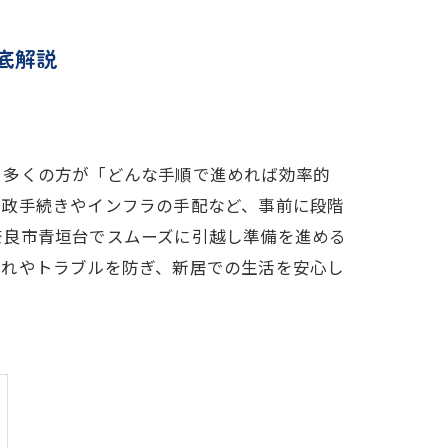
底解説
？多くの方が「どんな手順で進めれば効率的
行政手続きやインフラの手配など、事前に段階
奈良市青垣台でスムーズに引越し準備を進める
漏れやトラブルを防ぎ、新居での生活を安心し