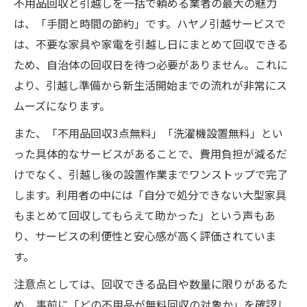
不用品回収と引越しを一括で頼める業者の最大の魅力
は、「手間と時間の節約」です。ハヤノ引越サービスで
は、不要な家具や家電を引越し日にまとめて回収できる
ため、自治体の回収日を待つ必要がありません。これに
より、引越し準備から新生活開始までの流れが非常にス
ムーズになります。
また、「不用品回収3点無料」「洗濯機設置無料」とい
った具体的なサービスがあることで、費用負担が減るだ
けでなく、引越し後の設置作業までワンストップで完了
します。利用者の中には「自分で処分できない大型家具
もまとめて回収してもらえて助かった」という声もあ
り、サービスの利便性と安心感が高く評価されていま
す。
注意点としては、回収できる品目や数量に限りがあるた
め、事前に「どの不用品が無料回収の対象か」を確認し