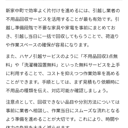
新家中町で効率よく片付けを進めるには、引越し業者の
不用品回収サービスを活用することが最も有効です。引
越し準備段階で不要な家具や家電を事前にまとめてお
き、引越し当日に一括で回収してもらうことで、荷造り
や作業スペースの確保が容易になります。
また、ハヤノ引越サービスのように「不用品回収3点無
料」や「洗濯機設置無料」といった無料サービスを上手
に利用することで、コストを抑えつつ作業効率を高める
ことができます。手順としては、まず見積もり依頼時に
不用品の種類を伝え、対応可能か確認しましょう。
注意点として、回収できない品目や分別方法については
事前に業者へ相談し、作業当日にスムーズな流れとなる
よう準備を進めることが大切です。これにより、時間や
体力の負担を大きく減らせます。