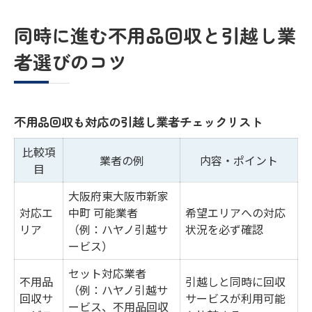
同時に進む不用品回収と引越し業
者選びのコツ
不用品回収も対応の引越し業者チェックリスト
比較項
業者の例
内容・ポイント
目
大阪府東大阪市新家
対応エ
中町 可能業者
希望エリアへの対応
リア
（例：ハヤノ引越サ
状況を必ず確認
ービス）
セット対応業者
不用品
引越しと同時に回収
（例：ハヤノ引越サ
回収サ
サービスが利用可能
ービス、不用品回収