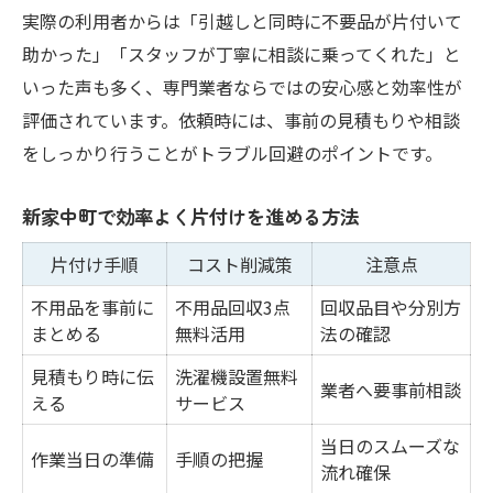
実際の利用者からは「引越しと同時に不要品が片付いて
助かった」「スタッフが丁寧に相談に乗ってくれた」と
いった声も多く、専門業者ならではの安心感と効率性が
評価されています。依頼時には、事前の見積もりや相談
をしっかり行うことがトラブル回避のポイントです。
新家中町で効率よく片付けを進める方法
片付け手順
コスト削減策
注意点
不用品を事前に
不用品回収3点
回収品目や分別方
まとめる
無料活用
法の確認
見積もり時に伝
洗濯機設置無料
業者へ要事前相談
える
サービス
当日のスムーズな
作業当日の準備
手順の把握
流れ確保