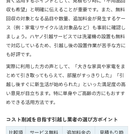
賢く活用するポイントとして、見積もり時に「不用品回
収も希望」と明確に伝えることが重要です。また、無料
回収の対象となる品目や数量、追加料金が発生するケー
ス（例：家電リサイクル法対象品など）も事前に確認し
ましょう。ハヤノ引越サービスでは洗濯機の設置も無料
で対応しているため、引越し後の設置作業が苦手な方に
も好評です。
実際に利用した方の声として、「大きな家具や家電をま
とめて引き取ってもらえて、部屋がすっきりした」「引
越し後すぐに新生活が始められた」といった満足度の高
い意見が目立ちます。特に単身やご高齢の方にもおすす
めできる活用方法です。
コスト削減を目指す引越し業者の選び方ポイント
比較項
サービス無料
追加料金の
見積もり時