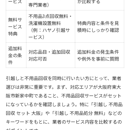
ービス
か比較する
専門業者）
不用品3点回収無料・
無料サ
洗濯機設置無料
特典内容と条件を見
ービス
（例：ハヤノ引越サ
積時にしっかり確認
特典
ービス）
追加料
対応品目・追加回収
追加料金の発生条件
金の条
対応可否
や例外を事前に質問
件
引越しと不用品回収を同時に行いたい方にとって、業者
選びは非常に重要です。まず、対応エリアが大阪府東大
阪市新家中町であること、不用品回収サービスがセット
になっているかを確認しましょう。特に「引越し 不用品
回収 セット 大阪」や「引越し 不用品処分 無料」などの
キーワードをもとに、業者のサービス内容を比較するの