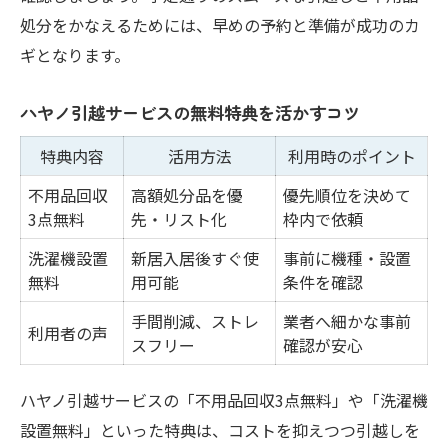
処分をかなえるためには、早めの予約と準備が成功のカ
ギとなります。
ハヤノ引越サービスの無料特典を活かすコツ
特典内容
活用方法
利用時のポイント
不用品回収
高額処分品を優
優先順位を決めて
3点無料
先・リスト化
枠内で依頼
洗濯機設置
新居入居後すぐ使
事前に機種・設置
無料
用可能
条件を確認
手間削減、ストレ
業者へ細かな事前
利用者の声
スフリー
確認が安心
ハヤノ引越サービスの「不用品回収3点無料」や「洗濯機
設置無料」といった特典は、コストを抑えつつ引越しを