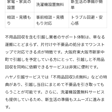
家電・家具の
新生活の準備が簡
洗濯機設置無料
設置
単
相談・見積も
事前相談・見積
トラブル回避・安
り
もり対応
心感
不用品回収を含む引越し業者のサポート体制は、単なる
運搬にとどまらず、片付けや不要品の処分までワンスト
ップで対応できる点が特徴です。大阪府東大阪市新家中
町で引越しを予定している方にとって、引越しと不用品
回収を同時に依頼できるサービスは非常に便利です。
ハヤノ引越サービスでは「不用品回収3点無料」などの特
典があり、引越し当日にまとめて不要品を引き取っても
らうことが可能です。さらに、洗濯機設置無料サービス
も提供しているため、新生活の準備もスムーズに進みま
す。