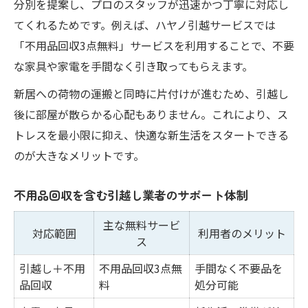
分別を提案し、プロのスタッフが迅速かつ丁寧に対応し
てくれるためです。例えば、ハヤノ引越サービスでは
「不用品回収3点無料」サービスを利用することで、不要
な家具や家電を手間なく引き取ってもらえます。
新居への荷物の運搬と同時に片付けが進むため、引越し
後に部屋が散らかる心配もありません。これにより、ス
トレスを最小限に抑え、快適な新生活をスタートできる
のが大きなメリットです。
不用品回収を含む引越し業者のサポート体制
主な無料サービ
対応範囲
利用者のメリット
ス
引越し＋不用
不用品回収3点無
手間なく不要品を
品回収
料
処分可能