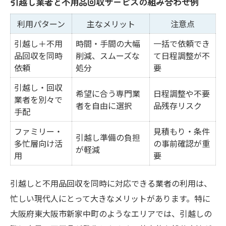
引越し業者と不用品回収サービスの組み合わせ例
利用パターン
主なメリット
注意点
引越し＋不用
時間・手間の大幅
一括で依頼でき
品回収を同時
削減、スムーズな
て日程調整が不
依頼
処分
要
引越し・回収
希望に合う専門業
日程調整や不要
業者を別々で
者を自由に選択
品残存リスク
手配
ファミリー・
見積もり・条件
引越し準備の負担
多忙層向け活
の事前確認が重
が軽減
用
要
引越しと不用品回収を同時に対応できる業者の利用は、
忙しい現代人にとって大きなメリットがあります。特に
大阪府東大阪市新家中町のようなエリアでは、引越しの