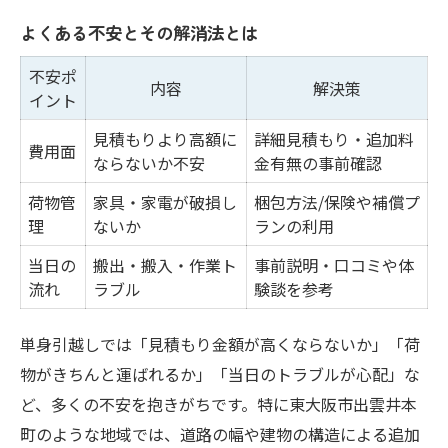
よくある不安とその解消法とは
不安ポ
内容
解決策
イント
見積もりより高額に
詳細見積もり・追加料
費用面
ならないか不安
金有無の事前確認
荷物管
家具・家電が破損し
梱包方法/保険や補償プ
理
ないか
ランの利用
当日の
搬出・搬入・作業ト
事前説明・口コミや体
流れ
ラブル
験談を参考
単身引越しでは「見積もり金額が高くならないか」「荷
物がきちんと運ばれるか」「当日のトラブルが心配」な
ど、多くの不安を抱きがちです。特に東大阪市出雲井本
町のような地域では、道路の幅や建物の構造による追加