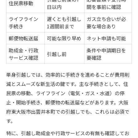
住民票移動
日以内
間を事前に確認
ライフライン
遅くとも引越し
ガス立ち合いが必
手続き
1週間前まで
要な場合あり
郵便物転送届
可能な限り早め
ネット申請も可能
助成金・行政
条件や申請期日を
引越し前
サービス確認
要確認
単身引越しでは、効率的に手続きを進めることが費用削
減とスムーズな新生活の鍵です。主な手続きとして、住
民票の移動、ライフライン（電気・ガス・水道）の停
止・開始手続き、郵便物の転送届などがあります。大阪
府東大阪市出雲井本町での引越しでも、これらは必須で
す。
特に、引越し助成金や行政サービスの有無も確認してお