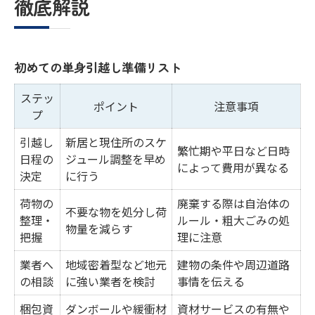
徹底解説
初めての単身引越し準備リスト
ステッ
ポイント
注意事項
プ
引越し
新居と現住所のスケ
繁忙期や平日など日時
日程の
ジュール調整を早め
によって費用が異なる
決定
に行う
荷物の
廃棄する際は自治体の
不要な物を処分し荷
整理・
ルール・粗大ごみの処
物量を減らす
把握
理に注意
業者へ
地域密着型など地元
建物の条件や周辺道路
の相談
に強い業者を検討
事情を伝える
梱包資
ダンボールや緩衝材
資材サービスの有無や