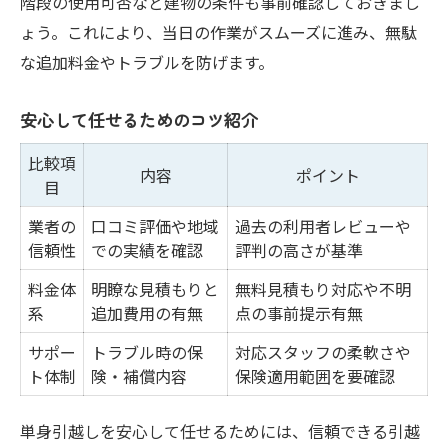
階段の使用可否など建物の条件も事前確認しておきまし
ょう。これにより、当日の作業がスムーズに進み、無駄
な追加料金やトラブルを防げます。
安心して任せるためのコツ紹介
比較項
内容
ポイント
目
業者の
口コミ評価や地域
過去の利用者レビューや
信頼性
での実績を確認
評判の高さが基準
料金体
明瞭な見積もりと
無料見積もり対応や不明
系
追加費用の有無
点の事前提示有無
サポー
トラブル時の保
対応スタッフの柔軟さや
ト体制
険・補償内容
保険適用範囲を要確認
単身引越しを安心して任せるためには、信頼できる引越