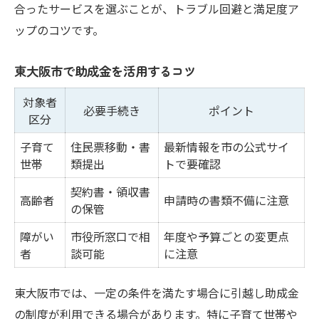
合ったサービスを選ぶことが、トラブル回避と満足度ア
ップのコツです。
東大阪市で助成金を活用するコツ
対象者
必要手続き
ポイント
区分
子育て
住民票移動・書
最新情報を市の公式サイ
世帯
類提出
トで要確認
契約書・領収書
高齢者
申請時の書類不備に注意
の保管
障がい
市役所窓口で相
年度や予算ごとの変更点
者
談可能
に注意
東大阪市では、一定の条件を満たす場合に引越し助成金
の制度が利用できる場合があります。特に子育て世帯や