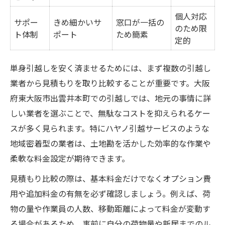
個人対応
サポー
きめ細かいサ
窓口が一括の
のため限
ト体制
ポート
ため簡素
定的
単身引越しを安く済ませるためには、まず複数の引越し
業者から見積もりを取り比較することが重要です。大阪
府東大阪市出雲井本町での引越しでは、地元の事情に詳
しい業者を選ぶことで、無駄なコストを抑えられるケー
スが多く見られます。特にハヤノ引越サービスのような
地域密着型の業者は、土地勘を活かした効率的な作業や
柔軟な料金設定が期待できます。
見積もり比較の際は、基本料金だけでなくオプション費
用や追加料金の有無を必ず確認しましょう。例えば、荷
物の量や作業員の人数、移動距離によって料金が変動す
る場合があるため、事前に自分の荷物量や新居までのル