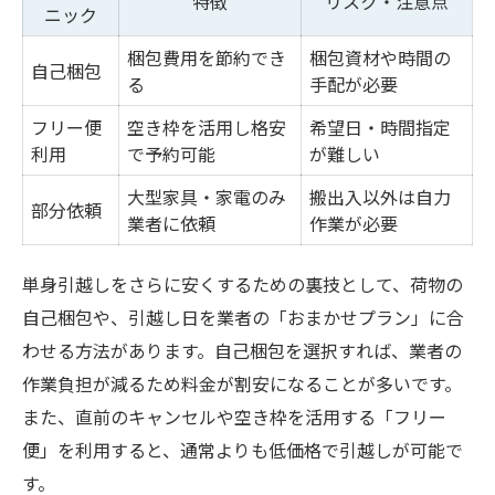
特徴
リスク・注意点
ニック
梱包費用を節約でき
梱包資材や時間の
自己梱包
る
手配が必要
フリー便
空き枠を活用し格安
希望日・時間指定
利用
で予約可能
が難しい
大型家具・家電のみ
搬出入以外は自力
部分依頼
業者に依頼
作業が必要
単身引越しをさらに安くするための裏技として、荷物の
自己梱包や、引越し日を業者の「おまかせプラン」に合
わせる方法があります。自己梱包を選択すれば、業者の
作業負担が減るため料金が割安になることが多いです。
また、直前のキャンセルや空き枠を活用する「フリー
便」を利用すると、通常よりも低価格で引越しが可能で
す。