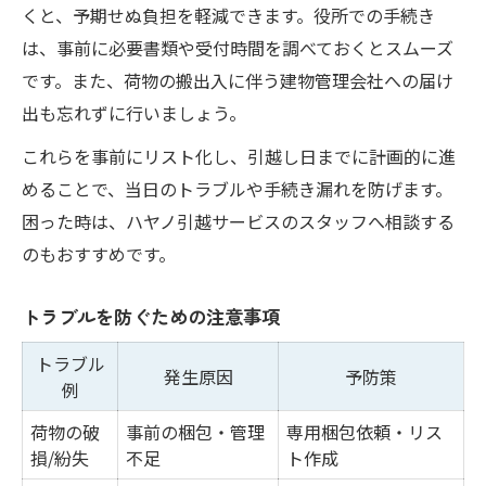
くと、予期せぬ負担を軽減できます。役所での手続き
は、事前に必要書類や受付時間を調べておくとスムーズ
です。また、荷物の搬出入に伴う建物管理会社への届け
出も忘れずに行いましょう。
これらを事前にリスト化し、引越し日までに計画的に進
めることで、当日のトラブルや手続き漏れを防げます。
困った時は、ハヤノ引越サービスのスタッフへ相談する
のもおすすめです。
トラブルを防ぐための注意事項
トラブル
発生原因
予防策
例
荷物の破
事前の梱包・管理
専用梱包依頼・リス
損/紛失
不足
ト作成