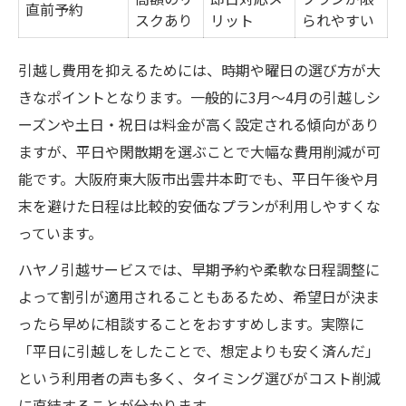
直前予約
スクあり
リット
られやすい
引越し費用を抑えるためには、時期や曜日の選び方が大
きなポイントとなります。一般的に3月～4月の引越しシ
ーズンや土日・祝日は料金が高く設定される傾向があり
ますが、平日や閑散期を選ぶことで大幅な費用削減が可
能です。大阪府東大阪市出雲井本町でも、平日午後や月
末を避けた日程は比較的安価なプランが利用しやすくな
っています。
ハヤノ引越サービスでは、早期予約や柔軟な日程調整に
よって割引が適用されることもあるため、希望日が決ま
ったら早めに相談することをおすすめします。実際に
「平日に引越しをしたことで、想定よりも安く済んだ」
という利用者の声も多く、タイミング選びがコスト削減
に直結することが分かります。