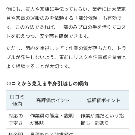
他にも、友人や家族に手伝ってもらい、業者には大型家
具や家電の運搬のみを依頼する「部分依頼」も有効で
す。この方法であれば、一部のみプロの手を借りてコス
トを抑えつつ、安全面も確保できます。
ただし、節約を重視しすぎて作業の質が落ちたり、トラ
ブルが発生しないよう、事前にリスクや注意点を業者と
よく相談することが大切です。
口コミから見える単身引越しの傾向
口コミ
高評価ポイント
低評価ポイント
傾向
対応の
作業員の態度・説明
作業が雑だという指
丁寧さ
が親切
摘も一部あり
料金明
見積もりと請求額の