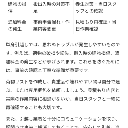
建物の損
搬出入時の対策不
養生対策・当日スタ
傷
足
ッフとの確認
追加料金
事前申告漏れ・作
見積もり再確認・当
の発生
業内容変更
日作業確認
単身引越しでは、思わぬトラブルが発生しやすいもので
す。例えば、荷物の破損や紛失、搬入時の建物損傷、追
加料金の発生などが挙げられます。これらを防ぐために
は、事前の確認と丁寧な準備が重要です。
荷物リストを作成し、貴重品や壊れやすい物は自分で運
ぶ、または専用梱包を依頼しましょう。見積もり内容と
実際の作業内容に相違がないか、当日スタッフと一緒に
再確認することも大切です。
また、引越し業者と十分にコミュニケーションを取り、
疑問点は事前に解消しておくことで、安心して引越し当