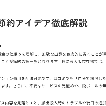
節約アイデア徹底解説
集
料金の仕組みを理解し、無駄な出費を徹底的に省くことが
ることが節約の第一歩となります。特に東大阪市衣摺では
プション費用を削減可能です。口コミでも「自分で梱包し
れます。さらに、不要なサービスの見極めや、段ボールの
ビス内容を見落とすと、搬出搬入時のトラブルや後日の追