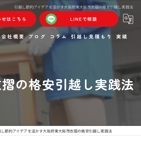
引越し節約アイデアを活かす大阪府東大阪市衣摺の格安引越し実践法
わせはこちら
LINEで相談
会社概要
ブログ
コラム
引越し見積もり
実績
衣摺の格安引越し実践法
越し節約アイデアを活かす大阪府東大阪市衣摺の格安引越し実践法