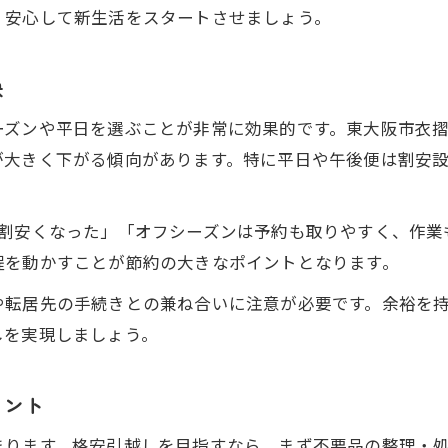
、安心して新生活をスタートさせましょう。
訣
ズンや平日を選ぶことが非常に効果的です。東大阪市衣摺
が大きく下がる傾向があります。特に平日や午後便は割安
2割安くなった」「オフシーズンは予約も取りやすく、作業
程を動かすことが節約の大きなポイントとなります。
や転居先の手続きとの兼ね合いに注意が必要です。余裕を
しを実現しましょう。
イント
まります。格安引越しを目指すなら、まず不要品の整理・