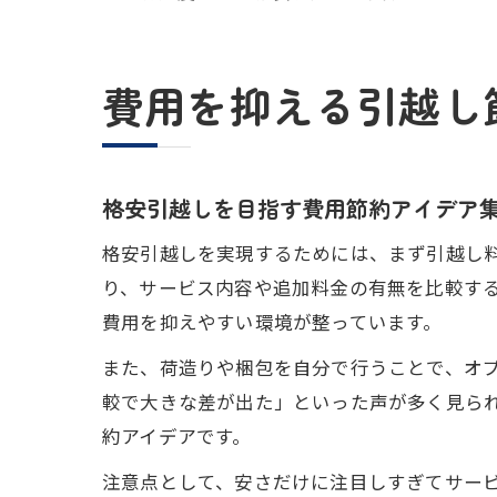
費用を抑える引越し
格安引越しを目指す費用節約アイデア
格安引越しを実現するためには、まず引越し
り、サービス内容や追加料金の有無を比較す
費用を抑えやすい環境が整っています。
また、荷造りや梱包を自分で行うことで、オ
較で大きな差が出た」といった声が多く見ら
約アイデアです。
注意点として、安さだけに注目しすぎてサー