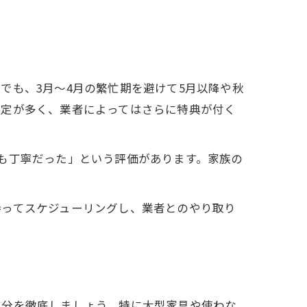
でも、3月～4月の繁忙期を避けて5月以降や秋
設定が多く、業者によってはさらに特典が付く
も丁寧だった」という評価があります。家族の
持ってスケジューリングし、業者とのやり取り
処分を徹底しましょう。特に大型家具や使わな