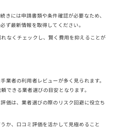
。
手続きには申請書類や条件確認が必要なため、
に必ず最新情報を取得してください。
漏れなくチェックし、賢く費用を抑えることが
大手業者の利用者レビューが多く見られます。
依頼できる業者選びの目安となります。
た評価は、業者選びの際のリスク回避に役立ち
どうか、口コミ評価を活かして見極めること