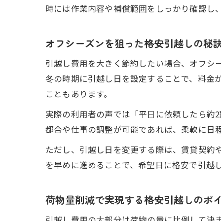
時には作業内容や補償範囲をしっかり確認し
オフシーズンを狙った格安引越しの秘
引越し費用を大きく節約したい場合、オフシー
冬の時期に引越し日を設定することで、料金
こともあります。
実際の利用者の声では「平日に依頼したら約
都合や仕事の調整が可能であれば、柔軟に日
ただし、引越し日を変更する際は、賃貸契約
を早めに進めることで、希望日に格安で引越
荷物量削減で実現する格安引越しのポ
引越し費用の大部分は荷物の量に比例して決