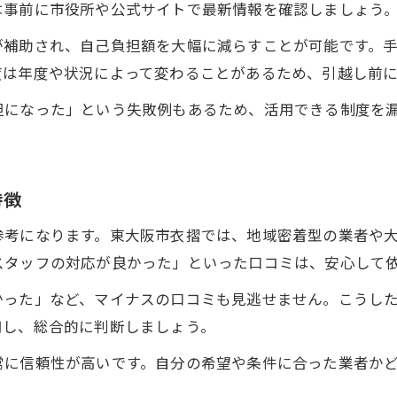
は事前に市役所や公式サイトで最新情報を確認しましょう
が補助され、自己負担額を大幅に減らすことが可能です。
度は年度や状況によって変わることがあるため、引越し前
担になった」という失敗例もあるため、活用できる制度を
特徴
参考になります。東大阪市衣摺では、地域密着型の業者や
スタッフの対応が良かった」といった口コミは、安心して
かった」など、マイナスの口コミも見逃せません。こうし
用し、総合的に判断しましょう。
常に信頼性が高いです。自分の希望や条件に合った業者か