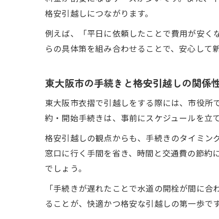
格安引越しにつながります。
例えば、「平日に依頼したことで費用が安く
らの具体策を組み合わせることで、安心して
東大阪市の手続きと格安引越しの関係
東大阪市衣摺で引越しをする際には、市役所
約・開始手続きは、事前にスケジュールを立
格安引越しの観点からも、手続きのタイミン
窓口に行く手間を省き、時間と交通費の節約
でしょう。
「手続きが遅れたことで水道の開栓が間に合
ることが、快適かつ格安な引越しの第一歩で