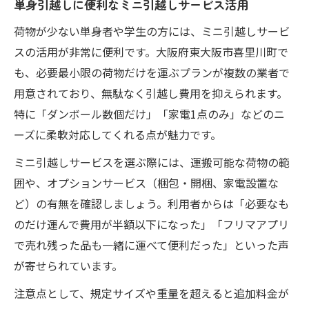
単身引越しに便利なミニ引越しサービス活用
荷物が少ない単身者や学生の方には、ミニ引越しサービ
スの活用が非常に便利です。大阪府東大阪市喜里川町で
も、必要最小限の荷物だけを運ぶプランが複数の業者で
用意されており、無駄なく引越し費用を抑えられます。
特に「ダンボール数個だけ」「家電1点のみ」などのニ
ーズに柔軟対応してくれる点が魅力です。
ミニ引越しサービスを選ぶ際には、運搬可能な荷物の範
囲や、オプションサービス（梱包・開梱、家電設置な
ど）の有無を確認しましょう。利用者からは「必要なも
のだけ運んで費用が半額以下になった」「フリマアプリ
で売れ残った品も一緒に運べて便利だった」といった声
が寄せられています。
注意点として、規定サイズや重量を超えると追加料金が