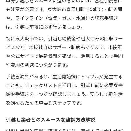
単身引越しをスムーズに進めるためには、各種手続きに
も注意が必要です。東大阪市喜里川町での転出・転入届
や、ライフライン（電気・ガス・水道）の移転手続き
は、引越し前後に必ず行いましょう。
特に東大阪市では、引越し助成金や粗大ごみの回収サー
ビスなど、地域独自のサポート制度もあります。市役所
や公式サイトで最新情報を確認し、活用することで手間
や費用の削減につながります。
手続き漏れがあると、生活開始後にトラブルが発生する
ことも。チェックリストを活用し、引越し前に必要な書
類や手続きを一つずつ確認しましょう。安心して新生活
を始めるための重要なステップです。
引越し業者とのスムーズな連携方法解説
引越し業者と円滑に連携するには、事前の打ち合わせが