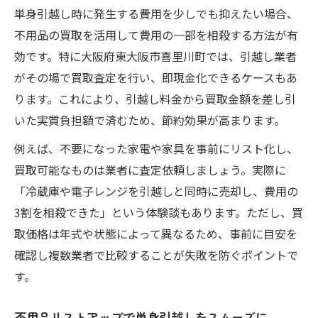
単身引越し時に発生する費用を少しでも抑えたい場合、
不用品の買取を活用して費用の一部を相殺する方法が有
効です。特に大阪府東大阪市喜里川町では、引越し業者
がその場で買取査定を行い、即現金化できるケースもあ
ります。これにより、引越し料金から買取金額を差し引
いた実質負担額で済むため、節約効果が高まります。
例えば、不要になった家電や家具を事前にリスト化し、
買取可能なものは業者に査定依頼しましょう。実際に
「冷蔵庫や電子レンジを引越しと同時に売却し、費用の
3割を相殺できた」という体験談もあります。ただし、買
取価格は年式や状態によって異なるため、事前に目安を
確認し複数業者で比較することが失敗を防ぐポイントで
す。
不用品リストアップで単身引越しをスムーズに