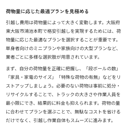
荷物量に応じた最適プランを見極める
引越し費用は荷物量によって大きく変動します。大阪府
東大阪市鴻池本町で格安引越しを実現するためには、荷
物量に応じた最適なプランを選択することが重要です。
単身者向けのミニプランや家族向けの大型プランなど、
業者ごとに多様な選択肢が用意されています。
まず、自分の荷物量を正確に把握し、「段ボールの数」
「家具・家電のサイズ」「特殊な荷物の有無」などをリ
ストアップしましょう。必要のない荷物は事前に処分・
リサイクルすることで、トラックの大きさや作業人員を
最小限にでき、結果的に料金も抑えられます。荷物の量
に合わせてプランを選ぶことで、無駄なコストを省ける
だけでなく、引越し作業自体もスムーズに進みます。