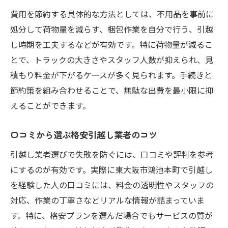
費用を節約する具体的な方法としては、不用品を事前に
処分して荷物量を減らす、梱包作業を自分で行う、引越
し時期を工夫するなどが有効です。特に荷物量が減るこ
とで、トラックの大きさやスタッフ人数が抑えられ、見
積もり料金が下がるケースが多く見られます。手続きと
節約策を組み合わせることで、無駄な出費を最小限に抑
えることができます。
口コミから選ぶ格安引越し業者のコツ
引越し業者選びで失敗を防ぐには、口コミや評判を参考
にするのが有効です。実際に東大阪市鴻池本町で引越し
を経験した人の口コミには、料金の透明性やスタッフの
対応、作業の丁寧さなどリアルな情報が詰まっていま
す。特に、格安プランを選んだ場合でもサービスの質が