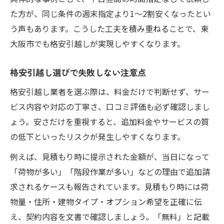
た方が、同じ条件の週末指定より1～2割安くなったとい
う声もあります。こうした工夫を積み重ねることで、東
大阪市でも格安引越しが実現しやすくなります。
格安引越し選びで失敗しない注意点
格安引越し業者を選ぶ際は、料金だけで判断せず、サー
ビス内容や対応の丁寧さ、口コミ評価も必ず確認しまし
ょう。安さだけを重視すると、追加料金やサービスの質
の低下といったリスクが発生しやすくなります。
例えば、見積もり時に提示された金額が、当日になって
「荷物が多い」「階段作業が多い」などの理由で追加請
求されるケースも報告されています。見積もり時には荷
物量・住所・建物タイプ・オプション希望を正確に伝
え、契約内容を文書で確認しましょう。「無料」と記載