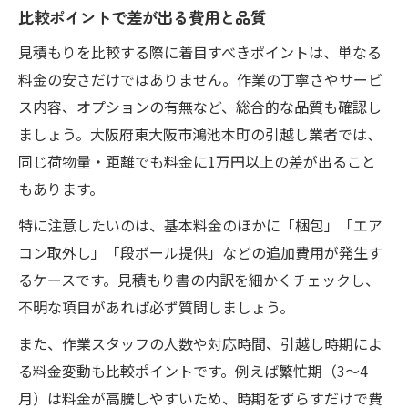
比較ポイントで差が出る費用と品質
見積もりを比較する際に着目すべきポイントは、単なる
料金の安さだけではありません。作業の丁寧さやサービ
ス内容、オプションの有無など、総合的な品質も確認し
ましょう。大阪府東大阪市鴻池本町の引越し業者では、
同じ荷物量・距離でも料金に1万円以上の差が出ること
もあります。
特に注意したいのは、基本料金のほかに「梱包」「エア
コン取外し」「段ボール提供」などの追加費用が発生す
るケースです。見積もり書の内訳を細かくチェックし、
不明な項目があれば必ず質問しましょう。
また、作業スタッフの人数や対応時間、引越し時期によ
る料金変動も比較ポイントです。例えば繁忙期（3〜4
月）は料金が高騰しやすいため、時期をずらすだけで費