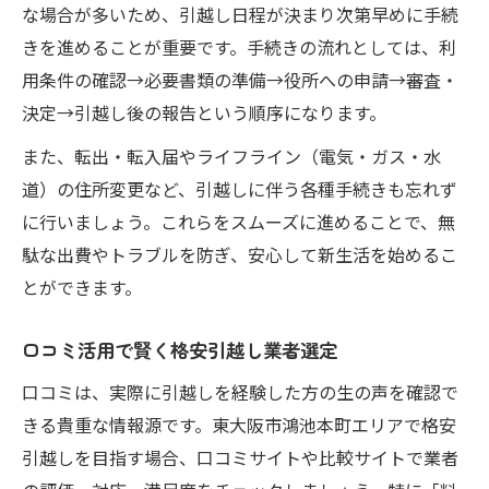
な場合が多いため、引越し日程が決まり次第早めに手続
きを進めることが重要です。手続きの流れとしては、利
用条件の確認→必要書類の準備→役所への申請→審査・
決定→引越し後の報告という順序になります。
また、転出・転入届やライフライン（電気・ガス・水
道）の住所変更など、引越しに伴う各種手続きも忘れず
に行いましょう。これらをスムーズに進めることで、無
駄な出費やトラブルを防ぎ、安心して新生活を始めるこ
とができます。
口コミ活用で賢く格安引越し業者選定
口コミは、実際に引越しを経験した方の生の声を確認で
きる貴重な情報源です。東大阪市鴻池本町エリアで格安
引越しを目指す場合、口コミサイトや比較サイトで業者