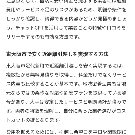
注意点として、極端に安い料金を提示する業者には追加
費用やサービス不足のリスクがあるため、明細や条件を
しっかり確認し、納得できる内容かどうか見極めましょ
う。チャットGPTを活用して業者ごとの特徴や口コミを
リサーチするのも有効な方法です。
東大阪市で安く近距離引越しを実現する方法
東大阪市足代新町で近距離引越しを安く実現するには、
複数社から無料見積りを取得し、料金だけでなくサービ
ス内容も比較することが基本です。地域密着型業者は地
元ならではの柔軟な対応や割安プランを提供している場
合があり、大手は安定したサービスと明朗会計が強みで
す。両者の特徴を理解し、自分に合った業者選びがコス
トカットの鍵となります。
費用を抑えるためには、引越し希望日を平日や閑散期に