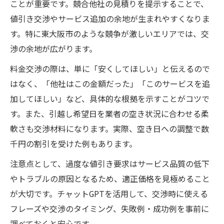
ことが重要です。競合他社の見積りを提示することで、
値引き交渉やサービス追加の余地が生まれやすくなりま
す。特に東大阪市のような競争が激しいエリアでは、交
渉の余地が広がります。
料金交渉の際は、単に「安くしてほしい」と伝えるので
はなく、「他社はこの金額だった」「このサービスを追
加してほしい」など、具体的な根拠を示すことがコツで
す。また、引越し希望日を業者の空き状況に合わせる柔
軟さも交渉材料になります。実際、空き日への調整で数
千円の割引を受けた例もあります。
注意点として、過度な値引き要求はサービス品質の低下
やトラブルの原因となるため、適正価格を見極めること
が大切です。チャットGPTを活用して、交渉時に使える
フレーズや交渉のタイミング、失敗例・成功例を事前に
調べておくと安心です。