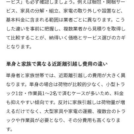
ービス」も必ず確認しましょう。例えば梱包・開梱サー
ビス、家具の分解・組立、家電の取り外しや設置など、
基本料金に含まれる範囲は業者ごとに異なります。こう
した違いを事前に把握し、複数業者から見積りを取得し
て比較することが、納得いく価格とサービス選びのカギ
となります。
単身と家族で異なる近距離引越し費用の違い
単身者と家族世帯では、近距離引越しの費用が大きく異
なります。単身の場合は荷物が比較的少なく、小型トラ
ック1台・作業員1～2名で済むケースが多いため、料金
も抑えやすい傾向です。反対に家族引越しは荷物量が増
えるだけでなく、大型家具や家電の運搬、複数台のトラ
ックや作業員が必要となり、その分費用も高くなりま
す。