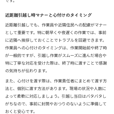
です。
近距離引越し時マナーと心付けのタイミング
近距離引越しでも、作業員や近隣住民への配慮がマナー
として重要です。特に朝早くや夜遅くの作業では、事前
に近隣へ挨拶しておくことでトラブルを回避できます。
作業員への心付けのタイミングは、作業開始前や終了時
が一般的ですが、引越し作業がスムーズに進んだ場合や
特に丁寧な対応を受けた際は、終了時に渡すことで感謝
の気持ちが伝わります。
また、心付けを渡す際は、作業責任者にまとめて渡す方
法と、個別に渡す方法があります。現場の状況や人数に
よって柔軟に対応しましょう。引越し当日はバタバタし
がちなので、事前に封筒やおつりのないように準備して
おくと安心です。