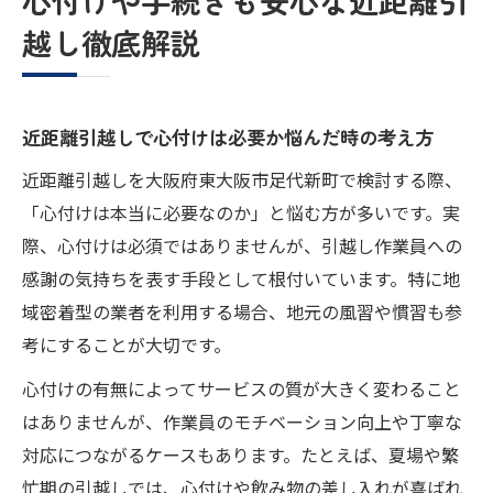
心付けや手続きも安心な近距離引
越し徹底解説
近距離引越しで心付けは必要か悩んだ時の考え方
近距離引越しを大阪府東大阪市足代新町で検討する際、
「心付けは本当に必要なのか」と悩む方が多いです。実
際、心付けは必須ではありませんが、引越し作業員への
感謝の気持ちを表す手段として根付いています。特に地
域密着型の業者を利用する場合、地元の風習や慣習も参
考にすることが大切です。
心付けの有無によってサービスの質が大きく変わること
はありませんが、作業員のモチベーション向上や丁寧な
対応につながるケースもあります。たとえば、夏場や繁
忙期の引越しでは、心付けや飲み物の差し入れが喜ばれ