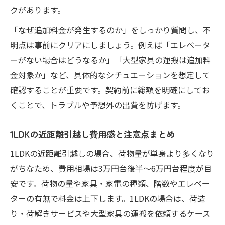
クがあります。
「なぜ追加料金が発生するのか」をしっかり質問し、不
明点は事前にクリアにしましょう。例えば「エレベータ
ーがない場合はどうなるか」「大型家具の運搬は追加料
金対象か」など、具体的なシチュエーションを想定して
確認することが重要です。契約前に総額を明確にしてお
くことで、トラブルや予想外の出費を防げます。
1LDKの近距離引越し費用感と注意点まとめ
1LDKの近距離引越しの場合、荷物量が単身より多くなり
がちなため、費用相場は3万円台後半～6万円台程度が目
安です。荷物の量や家具・家電の種類、階数やエレベー
ターの有無で料金は上下します。1LDKの場合は、荷造
り・荷解きサービスや大型家具の運搬を依頼するケース