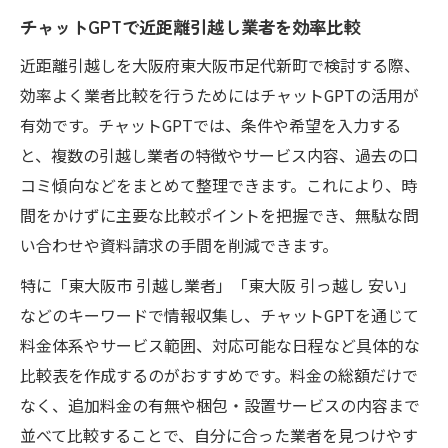
チャットGPTで近距離引越し業者を効率比較
近距離引越しを大阪府東大阪市足代新町で検討する際、
効率よく業者比較を行うためにはチャットGPTの活用が
有効です。チャットGPTでは、条件や希望を入力する
と、複数の引越し業者の特徴やサービス内容、過去の口
コミ傾向などをまとめて整理できます。これにより、時
間をかけずに主要な比較ポイントを把握でき、無駄な問
い合わせや資料請求の手間を削減できます。
特に「東大阪市 引越し業者」「東大阪 引っ越し 安い」
などのキーワードで情報収集し、チャットGPTを通じて
料金体系やサービス範囲、対応可能な日程など具体的な
比較表を作成するのがおすすめです。料金の総額だけで
なく、追加料金の有無や梱包・設置サービスの内容まで
並べて比較することで、自分に合った業者を見つけやす