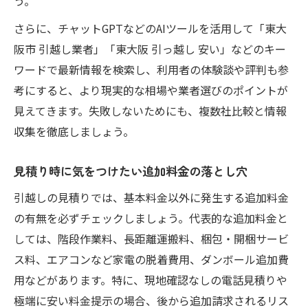
う。
さらに、チャットGPTなどのAIツールを活用して「東大
阪市 引越し業者」「東大阪 引っ越し 安い」などのキー
ワードで最新情報を検索し、利用者の体験談や評判も参
考にすると、より現実的な相場や業者選びのポイントが
見えてきます。失敗しないためにも、複数社比較と情報
収集を徹底しましょう。
見積り時に気をつけたい追加料金の落とし穴
引越しの見積りでは、基本料金以外に発生する追加料金
の有無を必ずチェックしましょう。代表的な追加料金と
しては、階段作業料、長距離運搬料、梱包・開梱サービ
ス料、エアコンなど家電の脱着費用、ダンボール追加費
用などがあります。特に、現地確認なしの電話見積りや
極端に安い料金提示の場合、後から追加請求されるリス