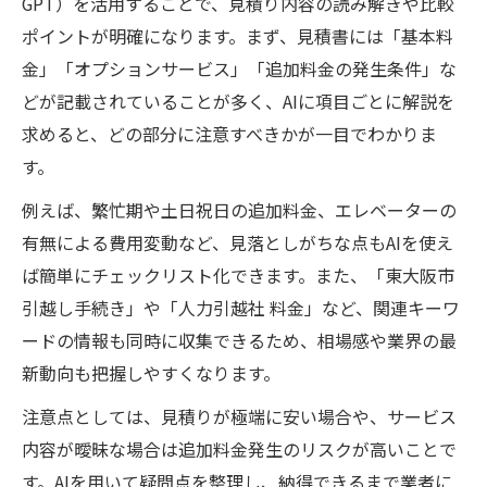
GPT）を活用することで、見積り内容の読み解きや比較
ポイントが明確になります。まず、見積書には「基本料
金」「オプションサービス」「追加料金の発生条件」な
どが記載されていることが多く、AIに項目ごとに解説を
求めると、どの部分に注意すべきかが一目でわかりま
す。
例えば、繁忙期や土日祝日の追加料金、エレベーターの
有無による費用変動など、見落としがちな点もAIを使え
ば簡単にチェックリスト化できます。また、「東大阪市
引越し手続き」や「人力引越社 料金」など、関連キーワ
ードの情報も同時に収集できるため、相場感や業界の最
新動向も把握しやすくなります。
注意点としては、見積りが極端に安い場合や、サービス
内容が曖昧な場合は追加料金発生のリスクが高いことで
す。AIを用いて疑問点を整理し、納得できるまで業者に