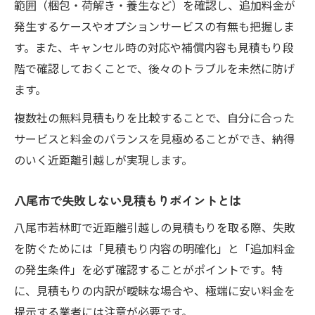
範囲（梱包・荷解き・養生など）を確認し、追加料金が
発生するケースやオプションサービスの有無も把握しま
す。また、キャンセル時の対応や補償内容も見積もり段
階で確認しておくことで、後々のトラブルを未然に防げ
ます。
複数社の無料見積もりを比較することで、自分に合った
サービスと料金のバランスを見極めることができ、納得
のいく近距離引越しが実現します。
八尾市で失敗しない見積もりポイントとは
八尾市若林町で近距離引越しの見積もりを取る際、失敗
を防ぐためには「見積もり内容の明確化」と「追加料金
の発生条件」を必ず確認することがポイントです。特
に、見積もりの内訳が曖昧な場合や、極端に安い料金を
提示する業者には注意が必要です。