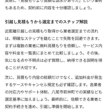
実際に「見積もりより高額な請求があった」という事例
もあるため、契約前に内容を十分確認しましょう。
引越し見積もりから選定までのステップ解説
近距離引越しの見積もり取得から業者選定までの流れ
は、明確なステップを踏むことで失敗を回避できます。
まずは複数の業者に無料見積もりを依頼し、サービス内
容や料金を一覧表にまとめて比較しましょう。その後、
気になる点や不明点は必ず質問し、納得できる説明を得
ることが大切です。
次に、見積もり内容の総額だけでなく、追加料金が発生
するケースやキャンセル規定も必ず確認します。各業者
の対応力やサポート体制、八尾市若林町での実績なども
選定基準に加えましょう。最終的に、信頼できる業者と
契約手続きを進め、引越し準備を開始します。