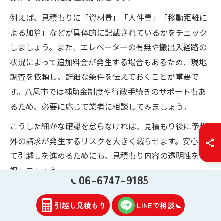
例えば、見積もりに「資材費」「人件費」「移動距離に
よる加算」などが具体的に記載されているかをチェック
しましょう。また、エレベーターの有無や搬出入経路の
状況によって追加料金が発生する場合もあるため、現地
調査を依頼し、詳細な条件を伝えておくことが重要で
す。八尾市では補助金制度や行政手続きのサポートもあ
るため、必要に応じて業者に相談してみましょう。
こうした細かな確認を怠らなければ、見積もり後に予想
外の請求が発生するリスクを大きく減らせます。安心し
て引越しを進めるためにも、見積もり内容の透明性を重
視しましょう。
06-6747-9185
近距離引越し業者選びの賢い比較手順
引越し見積もり
LINEで相談
近距離引越し業者を選ぶ際は、まず複数社から無料見積