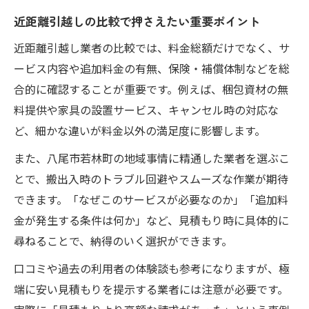
近距離引越しの比較で押さえたい重要ポイント
近距離引越し業者の比較では、料金総額だけでなく、サ
ービス内容や追加料金の有無、保険・補償体制などを総
合的に確認することが重要です。例えば、梱包資材の無
料提供や家具の設置サービス、キャンセル時の対応な
ど、細かな違いが料金以外の満足度に影響します。
また、八尾市若林町の地域事情に精通した業者を選ぶこ
とで、搬出入時のトラブル回避やスムーズな作業が期待
できます。「なぜこのサービスが必要なのか」「追加料
金が発生する条件は何か」など、見積もり時に具体的に
尋ねることで、納得のいく選択ができます。
口コミや過去の利用者の体験談も参考になりますが、極
端に安い見積もりを提示する業者には注意が必要です。