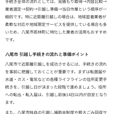
手続き全体の流れとしては、見積もり取得→内容比較→
業者選定→契約→引越し準備→当日作業という順序が一
般的です。特に近距離引越しの場合は、地域密着業者が
柔軟な対応や地域限定サービスを提供している場合も多
いため、八尾市若林町に特化した業者の活用もおすすめ
です。
八尾市 引越し手続きの流れと準備ポイント
八尾市で近距離引越しを成功させるには、手続きの流れ
を事前に把握しておくことが重要です。まずは転居届や
水道・ガス・電気などの各種ライフラインの住所変更手
続きを、引越し日が決まった段階で進めましょう。役所
への転出・転入届は、引越し前後14日以内が目安となり
ます。
また、八尾市独自の引越し補助金制度や粗大ごみ回収サ