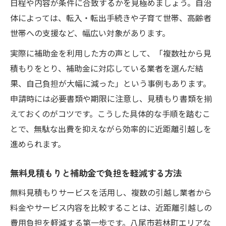
日程や内容が条件に合致するかを見極めましょう。自治
体によっては、転入・転出手続きや子育て世帯、高齢者
世帯への支援など、幅広い対象があります。
実際に補助金を利用した方の声として、「複数社から見
積もりをとり、補助金に対応している業者を選んだ結
果、自己負担が大幅に減った」という事例もあります。
申請時には必要書類や期限に注意し、見積もり書類を揃
えておくのがコツです。こうした具体的な手順を踏むこ
とで、無駄な出費を抑えながら効率的に近距離引越しを
進められます。
無料見積もりと補助金で負担を軽減する方法
無料見積もりサービスを活用し、複数の引越し業者から
料金やサービス内容を比較することは、近距離引越しの
費用負担を軽減する第一歩です。八尾市若林町エリアな