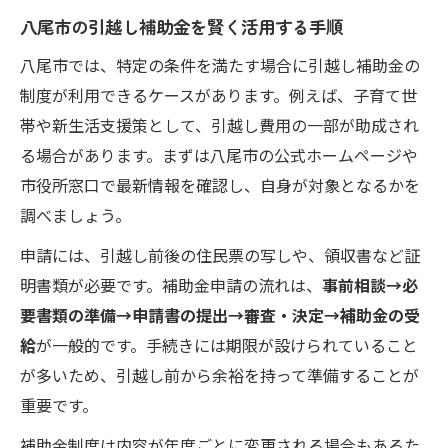
八尾市の引越し補助金を賢く活用する手順
八尾市では、特定の条件を満たす場合に引越し補助金の
制度が利用できるケースがあります。例えば、子育て世
帯や新生活支援策として、引越し費用の一部が助成され
る場合があります。まずは八尾市の公式ホームページや
市役所窓口で最新情報を確認し、自身が対象となるかを
調べましょう。
申請には、引越し前後の住民票の写しや、領収書など証
明書類が必要です。補助金申請の流れは、
事前相談→必
要書類の準備→申請書の提出→審査・決定→補助金の受
給
が一般的です。手続きには期限が設けられていること
が多いため、引越し前から余裕を持って準備することが
重要です。
補助金制度は内容が年度ごとに変更される場合もあるた